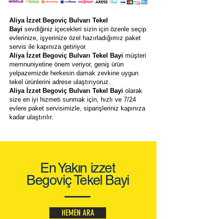
Aliya İzzet Begoviç Bulvarı Tekel
Bayi
sevdiğiniz içecekleri sizin için özenle seçip
evlerinize, işyerinize özel hazırladığımız paket
servis ile kapınıza getiriyor.
Aliya İzzet Begoviç Bulvarı Tekel Bayi
müşteri
memnuniyetine önem veriyor, geniş ürün
yelpazemizde herkesin damak zevkine uygun
tekel ürünlerini adrese ulaştırıyoruz.
Aliya İzzet Begoviç Bulvarı Tekel Bayi
olarak
size en iyi hizmeti sunmak için, hızlı ve 7/24
evlere paket servisimizle, siparişleriniz kapınıza
kadar ulaştırılır.
En Yakın izzet
Begoviç Tekel Bayi
HEMEN ARA