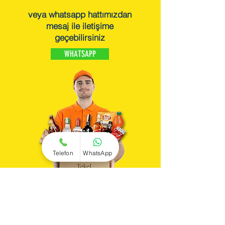
veya whatsapp hattımızdan
mesaj ile iletişime
geçebilirsiniz
WHATSAPP
Telefon
WhatsApp
içecekler