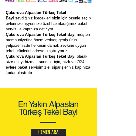
Çukurova Alpaslan Türkeş Tekel
Bayi
sevdiğiniz içecekleri sizin için özenle seçip
evlerinize, işyerinize özel hazırladığımız paket
servis ile kapınıza getiriyor.
Çukurova Alpaslan Türkeş Tekel Bayi
müşteri
memnuniyetine önem veriyor, geniş ürün
yelpazemizde herkesin damak zevkine uygun
tekel ürünlerini adrese ulaştırıyoruz.
Çukurova Alpaslan Türkeş Tekel Bayi
olarak
size en iyi hizmeti sunmak için, hızlı ve 7/24
evlere paket servisimizle, siparişleriniz kapınıza
kadar ulaştırılır.
En Yakın Alpaslan
Türkeş Tekel Bayi
HEMEN ARA