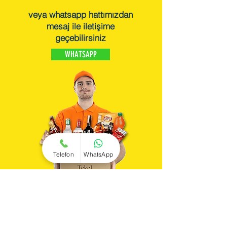
veya whatsapp hattımızdan
mesaj ile iletişime
geçebilirsiniz
WHATSAPP
Telefon
WhatsApp
içecekler