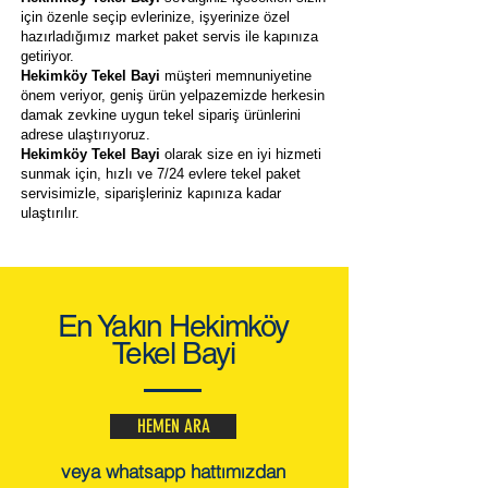
için özenle seçip evlerinize, işyerinize özel
hazırladığımız market paket servis ile kapınıza
getiriyor.
Hekimköy Tekel Bayi
müşteri memnuniyetine
önem veriyor, geniş ürün yelpazemizde herkesin
damak zevkine uygun tekel sipariş ürünlerini
adrese ulaştırıyoruz.
Hekimköy Tekel Bayi
olarak size en iyi hizmeti
sunmak için, hızlı ve 7/24 evlere tekel paket
servisimizle, siparişleriniz kapınıza kadar
ulaştırılır.
En Yakın Hekimköy
Tekel Bayi
HEMEN ARA
veya whatsapp hattımızdan