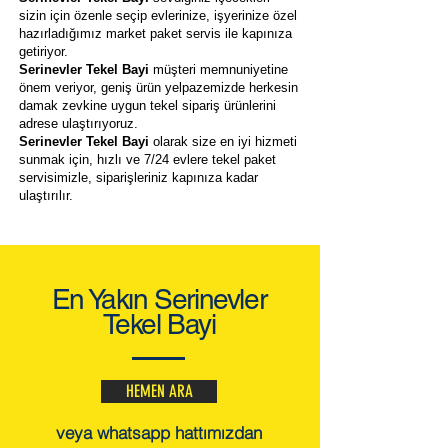
sizin için özenle seçip evlerinize, işyerinize özel
hazırladığımız market paket servis ile kapınıza
getiriyor.
Serinevler Tekel Bayi
müşteri memnuniyetine
önem veriyor, geniş ürün yelpazemizde herkesin
damak zevkine uygun tekel sipariş ürünlerini
adrese ulaştırıyoruz.
Serinevler Tekel Bayi
olarak size en iyi hizmeti
sunmak için, hızlı ve 7/24 evlere tekel paket
servisimizle, siparişleriniz kapınıza kadar
ulaştırılır.
En Yakın Serinevler
Tekel Bayi
HEMEN ARA
veya whatsapp hattımızdan