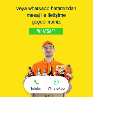
veya whatsapp hattımızdan
mesaj ile iletişime
geçebilirsiniz
WHATSAPP
Telefon
WhatsApp
içecekler