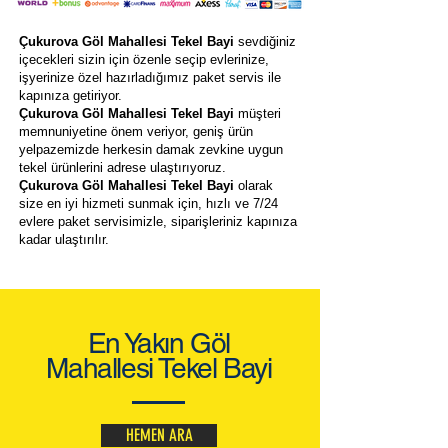
Çukurova Göl Mahallesi Tekel Bayi
sevdiğiniz
içecekleri sizin için özenle seçip evlerinize,
işyerinize özel hazırladığımız paket servis ile
kapınıza getiriyor.
Çukurova Göl Mahallesi Tekel Bayi
müşteri
memnuniyetine önem veriyor, geniş ürün
yelpazemizde herkesin damak zevkine uygun
tekel ürünlerini adrese ulaştırıyoruz.
Çukurova Göl Mahallesi Tekel Bayi
olarak
size en iyi hizmeti sunmak için, hızlı ve 7/24
evlere paket servisimizle, siparişleriniz kapınıza
kadar ulaştırılır.
En Yakın Göl
Mahallesi Tekel Bayi
HEMEN ARA