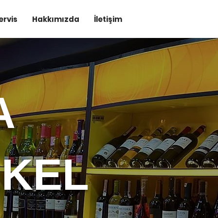
ervis
Hakkımızda
İletişim
A
EKEL