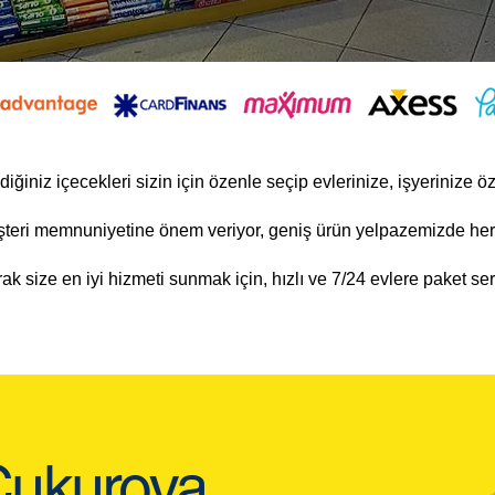
diğiniz içecekleri sizin için özenle seçip evlerinize, işyerinize ö
teri memnuniyetine önem veriyor, geniş ürün yelpazemizde he
ak size en iyi hizmeti sunmak için, hızlı ve 7/24 evlere paket ser
Çukurova