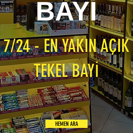
BAYİ
7/24 - EN YAKIN AÇIK
TEKEL BAYİ
HEMEN ARA