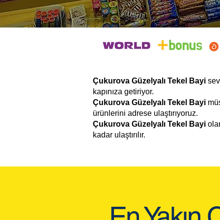
Çukurova Güzelyalı Tekel Bayi
sev
kapınıza getiriyor.
Çukurova Güzelyalı Tekel Bayi
müş
ürünlerini adrese ulaştırıyoruz.
Çukurova Güzelyalı Tekel Bayi
olar
kadar ulaştırılır.
En Yakın 