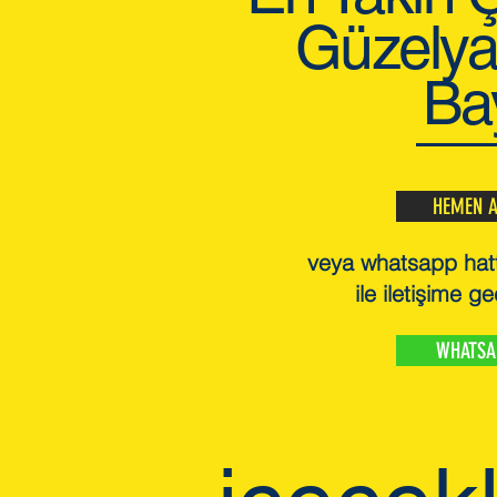
Güzelyal
Ba
HEMEN 
veya whatsapp hat
ile iletişime ge
WHATSA