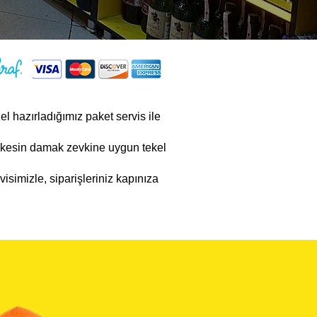
zel hazırladığımız paket servis ile
rkesin damak zevkine uygun tekel
visimizle, siparişleriniz kapınıza