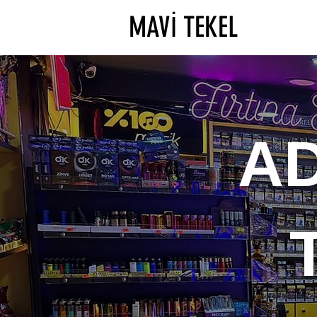
MAVİ TEKEL
A