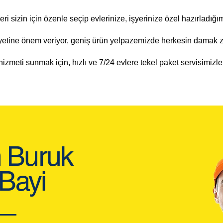
eri sizin için özenle seçip evlerinize, işyerinize özel hazırladığı
tine önem veriyor, geniş ürün yelpazemizde herkesin damak zev
hizmeti sunmak için, hızlı ve 7/24 evlere tekel paket servisimizle
n Buruk
 Bayi