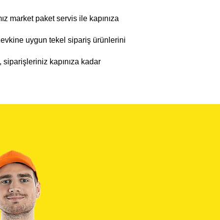
mız market paket servis ile kapınıza
kine uygun tekel sipariş ürünlerini
, siparişleriniz kapınıza kadar