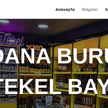
Anasayfa
Bölgeler
S
DANA BUR
TEKEL BAY