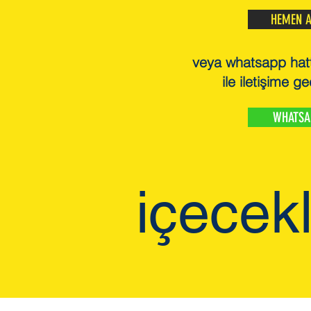
HEMEN 
veya whatsapp hat
ile iletişime ge
WHATSA
içecek