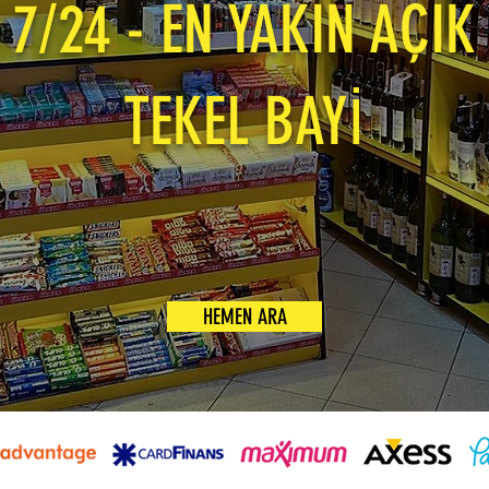
7/24 - EN YAKIN AÇIK
TEKEL BAYİ
HEMEN ARA