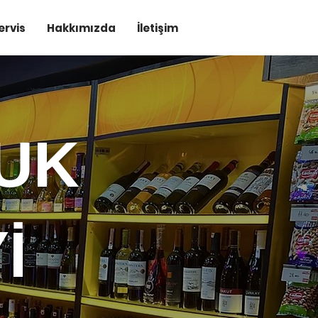
ervis
Hakkımızda
İletişim
UK
İ