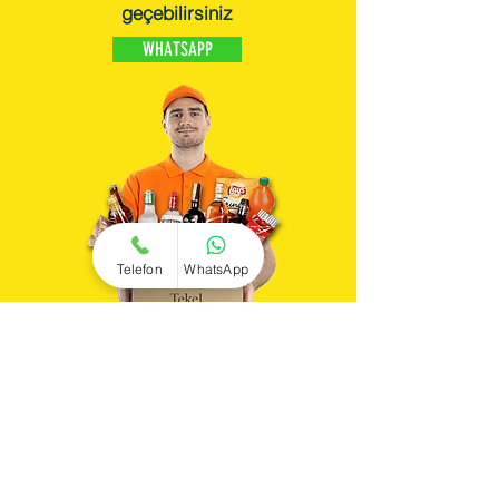
geçebilirsiniz
WHATSAPP
Telefon
WhatsApp
içecekler