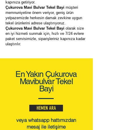
kapınıza getiriyor.
Çukurova Mavi Bulvar Tekel Bayi
müşteri
memnuniyetine önem veriyor, geniş ürün
yelpazemizde herkesin damak zevkine uygun
tekel ürünlerini adrese ulaştırıyoruz.
Çukurova Mavi Bulvar Tekel Bayi
olarak size
en iyi hizmeti sunmak için, hızlı ve 7/24 evlere
paket servisimizle, siparişleriniz kapınıza kadar
ulaştırılır.
En Yakın Çukurova
Mavibulvar Tekel
Bayi
HEMEN ARA
veya whatsapp hattımızdan
mesaj ile iletişime